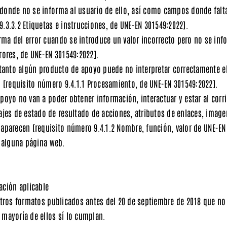
donde no se informa al usuario de ello, así como campos donde falt
9.3.3.2 Etiquetas e instrucciones, de UNE-EN 301549:2022]
.
ma del error cuando se introduce un valor incorrecto pero no se inf
rores, de UNE-EN 301549:2022]
.
r tanto algún producto de apoyo puede no interpretar correctamente e
.
[requisito número 9.4.1.1 Procesamiento, de UNE-EN 301549:2022]
.
poyo no van a poder obtener información, interactuar y estar al corri
es de estado de resultado de acciones, atributos de enlaces, image
e aparecen
[requisito número 9.4.1.2 Nombre, función, valor de UNE-EN
n alguna página web.
ación aplicable
 otros formatos publicados antes del 20 de septiembre de 2018 que no
 mayoría de ellos sí lo cumplan.