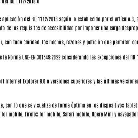
s del RD 1112/2018 o
e aplicación
del RD 1112/2018 según lo establecido por el artículo 3, 
nto
de los requisitos de accesibilidad por imponer una
carga despro
r, con toda claridad, los hechos, razones y petición que permitan con
e la
Norma UNE-EN 301549:2022
considerando las excepciones del RD 11
t Internet Explorer 8.0 o versiones superiores y las últimas versione
e, con lo que se visualiza de forma óptima en los dispositivos tablet
 for mobile, Firefox for mobile, Safari mobile, Opera Mini y navegador