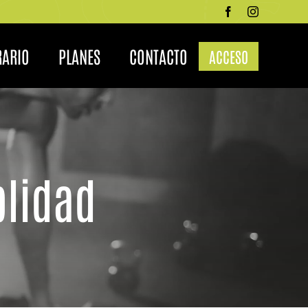
RARIO
PLANES
CONTACTO
ACCESO
blidad