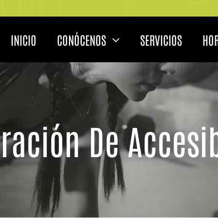
INICIO
CONÓCENOS
SERVICIOS
HO
ración De Accesi