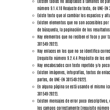
Existen tablas no adaptadas a tamaños de pa
número 9.1.4.10 Reajuste de texto, de UNE-EN 
Existe texto que al cambiar los espacios y alt
Existen elementos que no son accesibles por 
de búsqueda, la paginación de los resultados
Hay elementos que no reciben el foco y por t
301549:2022]
.
Hay enlaces en los que no se identifica corr
[requisito número 9.2.4.4 Propósito de los en
Hay encabezados con texto repetido y/o poco
Existen imágenes, infografías, textos de enla
partes, de UNE-EN 301549:2022]
.
En alguna página se está usando el mismo ic
301549:2022]
.
Existen mensajes de error poco descriptivos,
los campos correctamente
[requisito número 