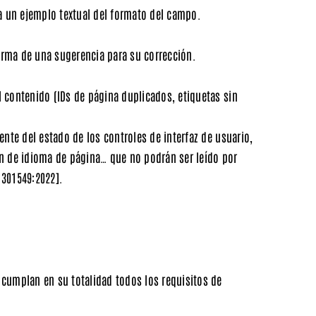
a un ejemplo textual del formato del campo.
orma de una sugerencia para su corrección.
l contenido (IDs de página duplicados, etiquetas sin
ente del estado de los controles de interfaz de usuario,
n de idioma de página… que no podrán ser leído por
 301549:2022]
.
 cumplan en su totalidad todos los requisitos de