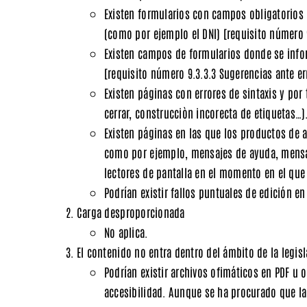
Existen formularios con campos obligatorios 
(como por ejemplo el DNI)
[requisito número 
Existen campos de formularios donde se infor
[requisito número 9.3.3.3 Sugerencias ante er
Existen páginas con errores de sintaxis y po
cerrar, construcciòn incorecta de etiquetas…)
Existen páginas en las que los productos de a
como por ejemplo, mensajes de ayuda, mensaj
lectores de pantalla en el momento en el qu
Podrían existir fallos puntuales de edición e
Carga desproporcionada
No aplica.
El contenido no entra dentro del ámbito de la legisl
Podrían existir archivos ofimáticos en PDF u
accesibilidad. Aunque se ha procurado que la