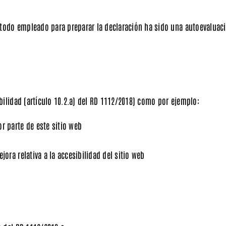
todo empleado para preparar la declaración ha sido una autoevaluació
bilidad (artículo 10.2.a) del RD 1112/2018) como por ejemplo:
r parte de este sitio web
o
mejora
relativa a la accesibilidad del sitio web