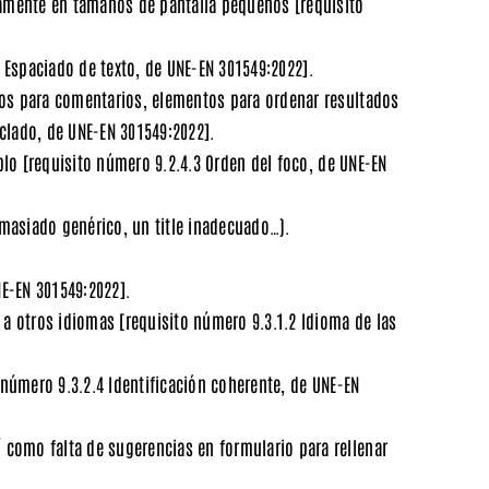
ctamente en tamaños de pantalla pequeños
[requisito
 Espaciado de texto, de UNE-EN 301549:2022].
xtos para comentarios, elementos para ordenar resultados
eclado, de UNE-EN 301549:2022].
mplo
[requisito número 9.2.4.3 Orden del foco, de UNE-EN
masiado genérico, un title inadecuado…).
NE-EN 301549:2022].
s a otros idiomas
[requisito número 9.3.1.2 Idioma de las
 número 9.3.2.4 Identificación coherente, de UNE-EN
 como falta de sugerencias en formulario para rellenar